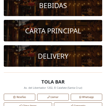
BEBIDAS
CARTA PRINCIPAL
DELIVERY
TOLA BAR
Av. del Libertador 1202, El Calafate (Santa Cruz)
Reseñas
Llamar
Whatsapp
Cómo llegar
Compartir